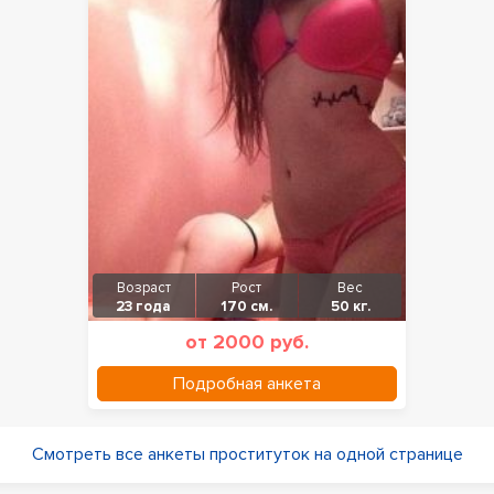
Возраст
Рост
Вес
23 года
170 см.
50 кг.
от 2000 руб.
Подробная анкета
Смотреть все анкеты проституток на одной странице