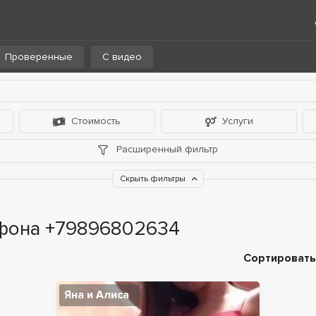
Проверенные
С видео
Стоимость
Услуги
Расширенный фильтр
Скрыть фильтры
ефона +79896802634
Сортировать
Яна и Алиса