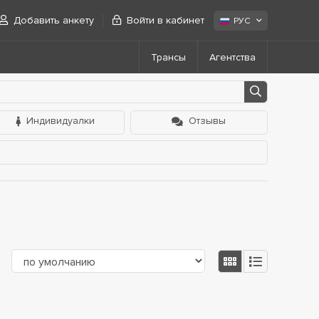
Добавить анкету
Войти в кабинет
РУС
Трансы
Агентства
Индивидуалки
Отзывы