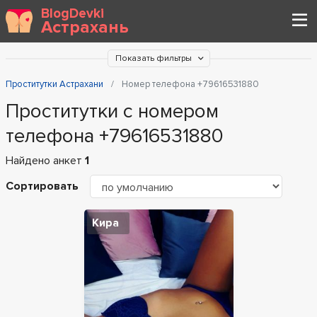
BlogDevki
Астрахань
Показать фильтры
Проститутки Астрахани
Номер телефона +79616531880
Проститутки с номером
телефона +79616531880
Найдено анкет
1
Сортировать
Кира