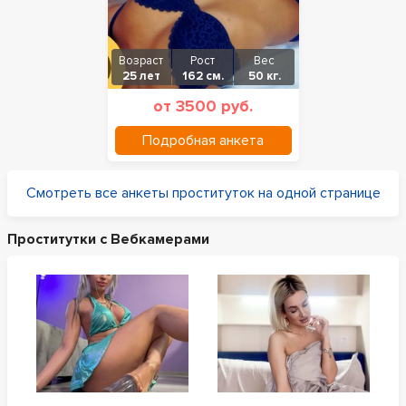
Возраст
Рост
Вес
25 лет
162 см.
50 кг.
от 3500 руб.
Подробная анкета
Смотреть все анкеты проституток на одной странице
Проститутки с Вебкамерами